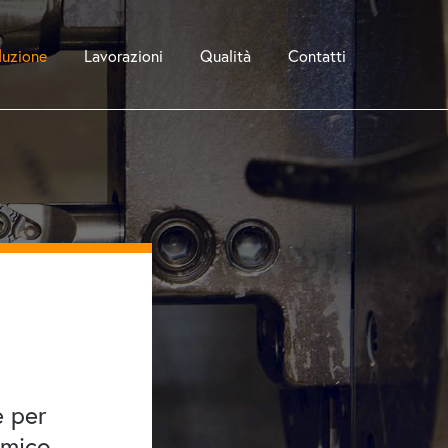
duzione
Lavorazioni
Qualità
Contatti
e per
amico,