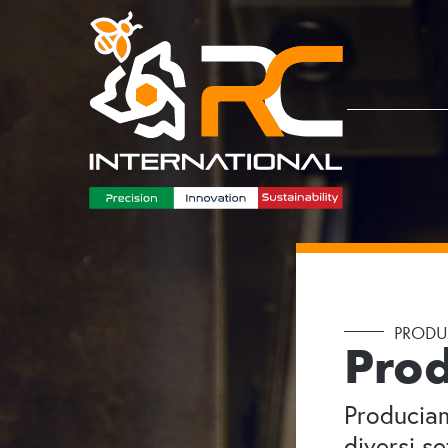
PRODUZ
Pro
Produciam
diversi s