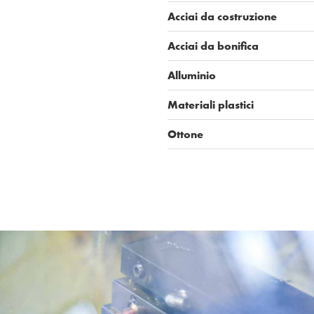
Acciai da costruzione
Acciai da bonifica
Alluminio
Materiali plastici
Ottone