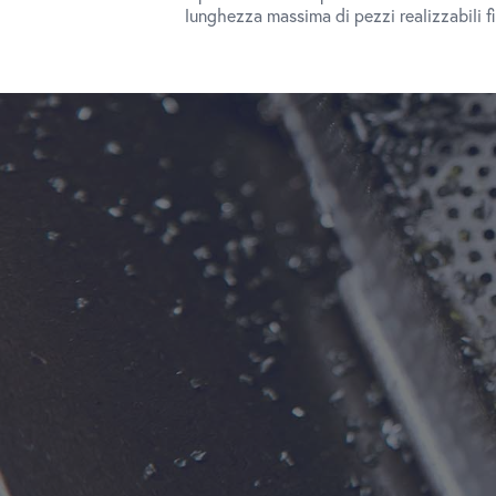
lunghezza massima di pezzi realizzabili 