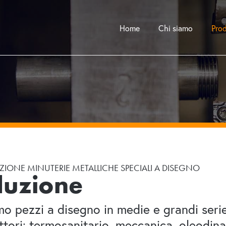
Home
Chi siamo
Pro
IONE MINUTERIE METALLICHE SPECIALI A DISEGNO
duzione
o pezzi a disegno in medie e grandi seri
ettori: termosanitario, meccanica, oleodin