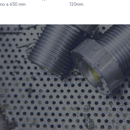
fino a 650 mm
120mm