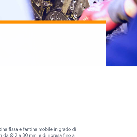
tina fissa e fantina mobile in grado di
ri da Ø 2 a 80 mm, e di ripresa fino a