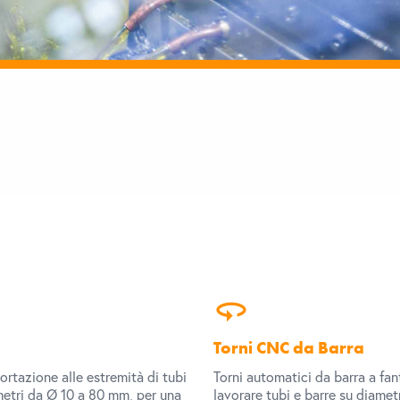
360
Torni CNC da Barra
ortazione alle estremità di tubi
Torni automatici da barra a fan
metri da Ø 10 a 80 mm, per una
lavorare tubi e barre su diamet